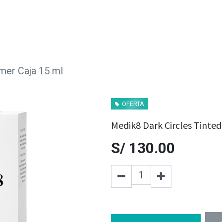
mer Caja 15 ml
OFERTA
Medik8 Dark Circles Tinted
S/
130.00