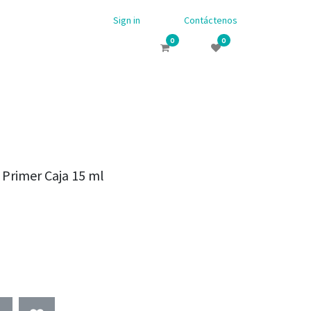
Sign in
Contáctenos
0
0
 Primer Caja 15 ml